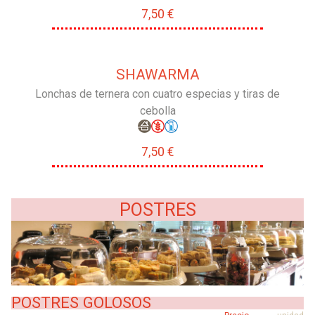
7,50 €
SHAWARMA
Lonchas de ternera con cuatro especias y tiras de
cebolla
7,50 €
POSTRES
POSTRES GOLOSOS