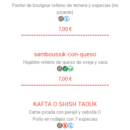
Pastel de boulgour relleno de ternera y especias (no
picante)
7,00 €
samboussik-con-queso
Hojaldre relleno de queso de oveja y vaca
7,00 €
KAFTA O SHISH TAOUK
Carne picada con perejil y cebolla O
Pollo en rodajas con 7 especias