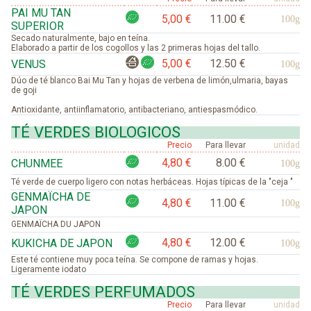
PAI MU TAN
5,00 €
11.00 €
100g
SUPERIOR
Secado naturalmente, bajo en teína.
Elaborado a partir de los cogollos y las 2 primeras hojas del tallo.
5,00 €
12.50 €
VENUS
100g
Dúo de té blanco Bai Mu Tan y hojas de verbena de limón,ulmaria, bayas
de goji
Antioxidante, antiinflamatorio, antibacteriano, antiespasmódico.
TÉ VERDES BIOLOGICOS
Precio
Para llevar
unidad
4,80 €
8.00 €
CHUNMEE
100g
Té verde de cuerpo ligero con notas herbáceas. Hojas típicas de la "ceja "
GENMAÏCHA DE
4,80 €
11.00 €
100g
JAPON
GENMAÏCHA DU JAPON
4,80 €
12.00 €
KUKICHA DE JAPON
100g
Este té contiene muy poca teína. Se compone de ramas y hojas.
Ligeramente iodato
TÉ VERDES PERFUMADOS
Precio
Para llevar
unidad