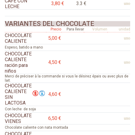
CAFE CON
3,80 €
3.3 €
uno
LECHE
VARIANTES DEL CHOCOLATE
Precio
Para llevar
Volumen
unidad
CHOCOLATE
5,00 €
uno
CALIENTE
Espeso, batido a mano
CHOCOLATE
CALIENTE
4,50 €
uno
ración para
niños
Merci de préciser à la commande si vous le désirez épais ou avec plus de
lait.
CHOCOLATE
CALIENTE
4,60 €
SIN
LACTOSA
Con leche de soja
CHOCOLATE
6,50 €
uno
VIENES
Chocolate caliente con nata montada
CHOCOLATE