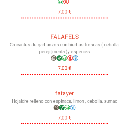
7,00 €
FALAFELS
Crocantes de garbanzos con hierbas frescas ( cebolla,
perejil,menta )y especies
7,00 €
fatayer
Hojaldre relleno con espinaca, limon , cebolla, sumac
7,00 €