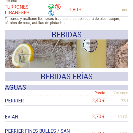
lactosa
TURRONES
1,80 €
uno
LIBANESES
Turrones y malbane libaneses tradicionales con pasta de albaricoque,
pétalos de rosa, astillas de pistacho...
BEBIDAS
BEBIDAS FRÍAS
AGUAS
Precio
Volumen
3,40 €
PERRIER
33cl
3,70 €
EVIAN
50 CL
PERRIER FINES BULLES / SAN