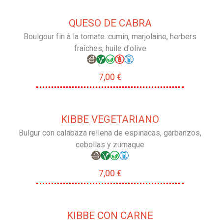
QUESO DE CABRA
Boulgour fin à la tomate :cumin, marjolaine, herbers
fraîches, huile d'olive
7,00 €
KIBBE VEGETARIANO
Bulgur con calabaza rellena de espinacas, garbanzos,
cebollas y zumaque
7,00 €
KIBBE CON CARNE