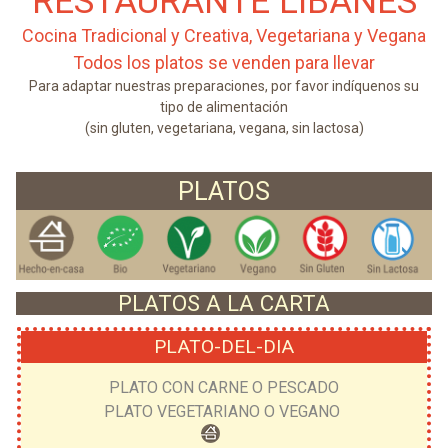
RESTAURANTE LIBANÉS
Cocina Tradicional y Creativa, Vegetariana y Vegana
Todos los platos se venden para llevar
Para adaptar nuestras preparaciones, por favor indíquenos su
tipo de alimentación
(sin gluten, vegetariana, vegana, sin lactosa)
PLATOS
PLATOS A LA CARTA
PLATO-DEL-DIA
PLATO CON CARNE O PESCADO
PLATO VEGETARIANO O VEGANO