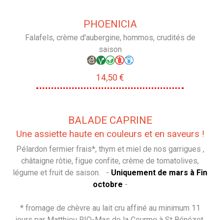
PHOENICIA
Falafels, crème d'aubergine, hommos, crudités de
saison
14,50 €
BALADE CAPRINE
Une assiette haute en couleurs et en saveurs !
Pélardon fermier frais*, thym et miel de nos garrigues ,
châtaigne rôtie, figue confite, crème de tomatolives,
légume et fruit de saison. -
Uniquement de mars à Fin
octobre
-
* fromage de chèvre au lait cru affiné au minimum 11
jours par Matthieu RIO-Mas de la Courme à St Bénézet.