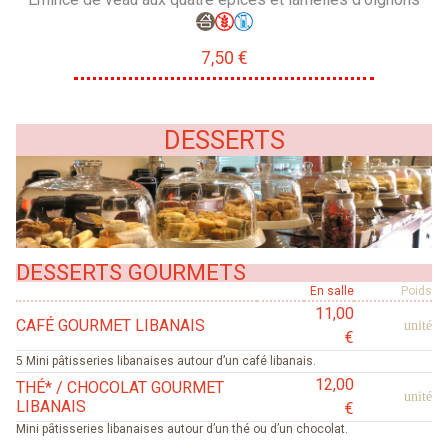
7,50 €
DESSERTS
DESSERTS GOURMETS
En salle
Poids
11,00
CAFÉ GOURMET LIBANAIS
unité
€
5 Mini pâtisseries libanaises autour d’un café libanais.
12,00
THÉ* / CHOCOLAT GOURMET
unité
LIBANAIS
€
Mini pâtisseries libanaises autour d’un thé ou d’un chocolat.