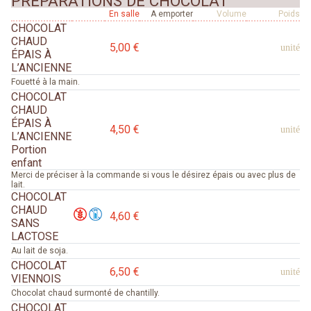
PRÉPARATIONS DE CHOCOLAT
En salle
A emporter
Volume
Poids
CHOCOLAT
CHAUD
5,00 €
unité
ÉPAIS À
L’ANCIENNE
Fouetté à la main.
CHOCOLAT
CHAUD
ÉPAIS À
4,50 €
unité
L’ANCIENNE
Portion
enfant
Merci de préciser à la commande si vous le désirez épais ou avec plus de
lait.
CHOCOLAT
CHAUD
4,60 €
SANS
LACTOSE
Au lait de soja.
CHOCOLAT
6,50 €
unité
VIENNOIS
Chocolat chaud surmonté de chantilly.
CHOCOLAT