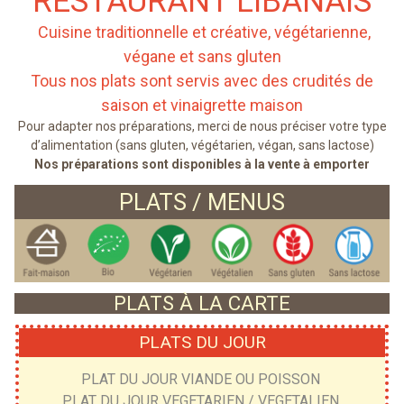
RESTAURANT LIBANAIS
Cuisine traditionnelle et créative, végétarienne,
végane et sans gluten
Tous nos plats sont servis avec des crudités de
saison et vinaigrette maison
Pour adapter nos préparations, merci de nous préciser votre type
d’alimentation (sans gluten, végétarien, végan, sans lactose)
Nos préparations sont disponibles à la vente à emporter
PLATS / MENUS
PLATS À LA CARTE
PLATS DU JOUR
PLAT DU JOUR VIANDE OU POISSON
PLAT DU JOUR VEGETARIEN / VEGETALIEN