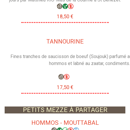
18,50 €
TANNOURINE
Fines tranches de saucisson de boeuf (Soujouk) parfumé a
hommos et labné au zaatar, condiments.
17,50 €
PETITS MEZZE À PARTAGER
HOMMOS - MOUTTABAL