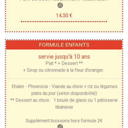
14,50 €
FORMULE ENFANTS
servie jusqu'à 10 ans
Plat * + Dessert **
+ Sirop ou citronnade à la fleur d’oranger.
Ehden - Phoenicia - Viande au choix + riz ou légumes
plats du jour (selon disponibilité)
** Dessert au choix : 1 boule de glace ou 1 pâtisserie
libanaise
Supplément boissons hors formule 2€