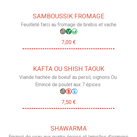
SAMBOUSSIK FROMAGE
Feuilleté farci au fromage de brebis et vache
7,00 €
KAFTA OU SHISH TAOUK
Viande hachée de boeuf au persil, oignons Ou
Emincé de poulet aux 7 épices
7,50 €
SHAWARMA
Emincé de veau aux quatre épices et lamelles d'oignons