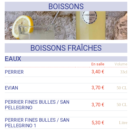
BOISSONS
BOISSONS FRAÎCHES
EAUX
En salle
Volume
3,40 €
PERRIER
33cl
3,70 €
EVIAN
50 CL
PERRIER FINES BULLES / SAN
3,70 €
50 CL
PELLEGRINO
PERRIER FINES BULLES / SAN
5,30 €
Litre
PELLEGRINO 1