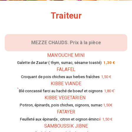
Traiteur
MEZZE CHAUDS.
Prix à la pièce
MAN'OUCHE MINI
Galette de Zaatar ( thym, sumac, sésame toasté)
1,30 €
FALAFEL
Croquant de pois chiches aux herbes fraîches
1,50 €
KIBBE VIANDE
`
Blé concassé farci au haché de boeuf et oignons
1,80 €`
KIBBE VEGETARIEN
Potiron, épinards, pois chiches, oignons, sumac
1,50€
FATAYER
Feuilleté aux épinards , citron et oignon éminc
é
1,50 €
SAMBOUSSIK JIBNE