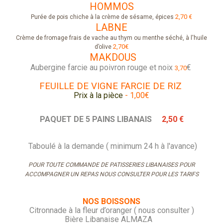
HOMMOS
2,70
Purée de pois chiche à la crème de sésame, épices
€
LABNE
Crème de fromage frais de vache au thym ou menthe séché, à l'huile
2,70€
d’olive
MAKDOUS
Aubergine farcie au poivron rouge et noix
€
3,70
FEUILLE DE VIGNE FARCIE DE RIZ
Prix à la pièce
- 1,00€
PAQUET DE 5 PAINS LIBANAIS
2,50 €
Taboulé à la demande ( minimum 24 h à l'avance)
POUR TOUTE COMMANDE DE PATISSERIES LIBANAISES POUR
ACCOMPAGNER UN REPAS NOUS CONSULTER POUR LES TARIFS
NOS BOISSONS
Citronnade à la fleur d’oranger ( nous consulter )
Bière Libanaise ALMAZA