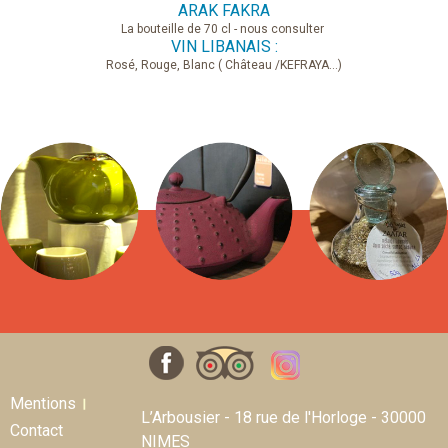
ARAK FAKRA
La bouteille de 70 cl - nous consulter
VIN LIBANAIS :
Rosé, Rouge, Blanc ( Château /KEFRAYA…)
Mentions
L’Arbousier - 18 rue de l'Horloge - 30000
Contact
NIMES